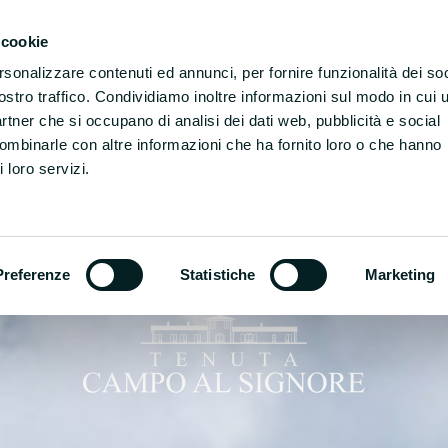
Tenuta Campo al Signo
 cookie
rsonalizzare contenuti ed annunci, per fornire funzionalità dei soc
ostro traffico. Condividiamo inoltre informazioni sul modo in cui u
partner che si occupano di analisi dei dati web, pubblicità e social
combinarle con altre informazioni che ha fornito loro o che hanno
 loro servizi.
Preferenze
Statistiche
Marketing