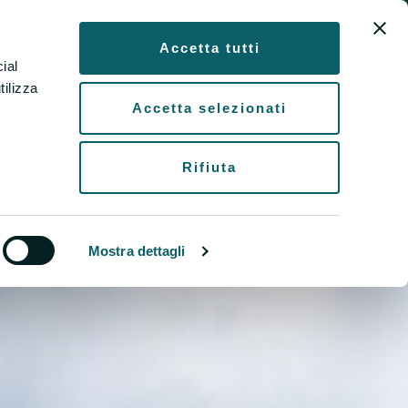
re
EN
Accetta tutti
ial
tilizza
Accetta selezionati
Rifiuta
Mostra dettagli