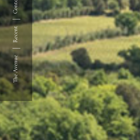
Recent
The Avenue