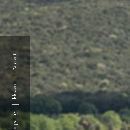
Ancient
Modern
Contemporary