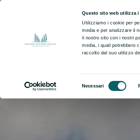
Questo sito web utilizza i
Utilizziamo i cookie per pe
media e per analizzare il n
il nostro sito con i nostri 
media, i quali potrebbero 
raccolto dal suo utilizzo dei
Selezione
Necessari
del
consenso