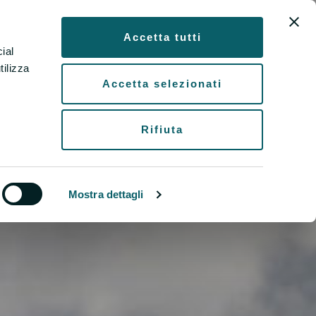
EN
Accetta tutti
ial
tilizza
Accetta selezionati
Rifiuta
Mostra dettagli