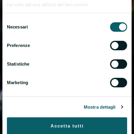
raccolto dal suo utilizzo dei loro servizi.
Selezione
Necessari
del
consenso
Preferenze
Statistiche
Marketing
Mostra dettagli
Accetta tutti