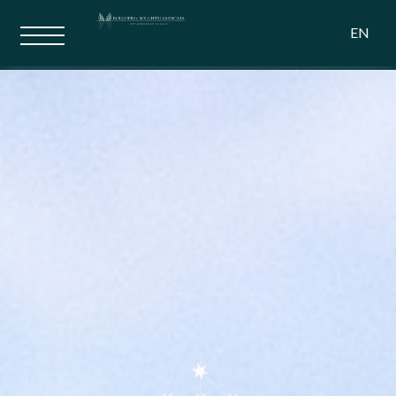
La Madonnina
EN