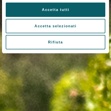
Accetta tutti
Accetta selezionati
Rifiuta