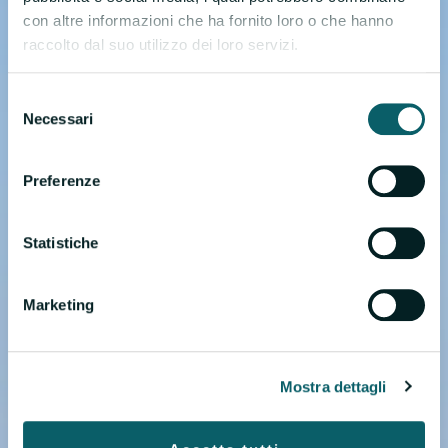
con altre informazioni che ha fornito loro o che hanno
raccolto dal suo utilizzo dei loro servizi.
Selezione
Necessari
del
consenso
Preferenze
Statistiche
Marketing
Mostra dettagli