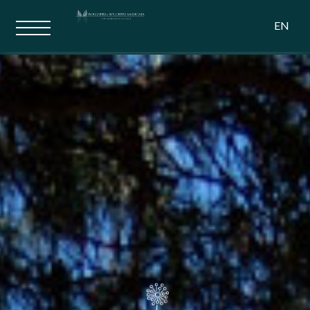
Campo alle Comete
EN