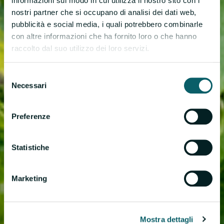
informazioni sul modo in cui utilizza il nostro sito con i
nostri partner che si occupano di analisi dei dati web,
pubblicità e social media, i quali potrebbero combinarle
con altre informazioni che ha fornito loro o che hanno
raccolto dal suo utilizzo dei loro servizi.
Selezione
Necessari
del
consenso
Preferenze
Statistiche
Marketing
Mostra dettagli