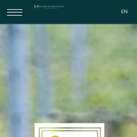
Campo al Noce
EN