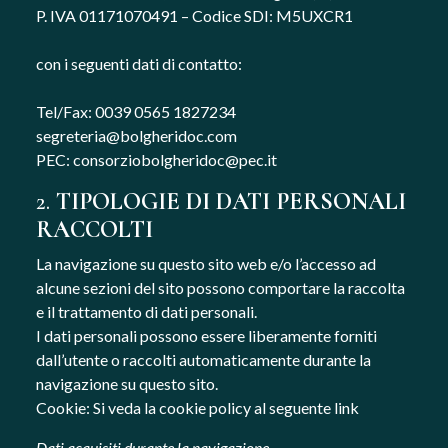
P. IVA 01171070491 – Codice SDI: M5UXCR1
con i seguenti dati di contatto:
Tel/Fax: 0039 0565 1827234
segreteria@bolgheridoc.com
PEC:
consorziobolgheridoc@pec.it
2.
TIPOLOGIE DI DATI PERSONALI
RACCOLTI
La navigazione su questo sito web e/o l’accesso ad
alcune sezioni del sito possono comportare la raccolta
e il trattamento di dati personali.
I dati personali possono essere liberamente forniti
dall’utente o raccolti automaticamente durante la
navigazione su questo sito.
Cookie: Si veda la cookie policy al seguente link
Dati acquisiti durante la navigazione