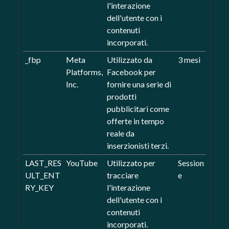
l'interazione
dell'utente con i
contenuti
incorporati.
_fbp
Meta
Utilizzato da
3 mesi
Platforms,
Facebook per
Inc.
fornire una serie di
prodotti
pubblicitari come
offerte in tempo
reale da
inserzionisti terzi.
LAST_RES
YouTube
Utilizzato per
Session
ULT_ENT
tracciare
e
RY_KEY
l'interazione
dell'utente con i
contenuti
incorporati.