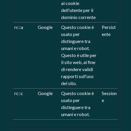
ai cookie
dell'utente per il
dominio corrente
rc::a
Google
Questo cookie è
Persist
usato per
ente
distinguere tra
umani e robot.
Questo è utile per
il sito web, al fine
di rendere validi
rapporti sull'uso
del sito.
rc::c
Google
Questo cookie è
Session
usato per
e
distinguere tra
umani e robot.